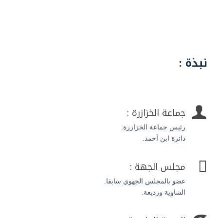
نبذة :

جماعة الخزازرة :
رئيس جماعة الخزازرة.
دائرة ابن أحمد.

مجلس الجهة :
عضو بالمجلس الجهوي سابقا.
الشاوية ورديغة.