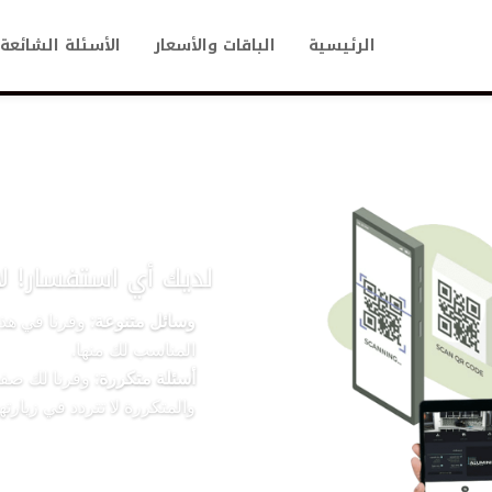
الرئيسية
الباقات والأسعار
الأسئلة الشائعة
لديك أي استفسار! لا
وسائل متنوعة
: وفرنا في هذ
المناسب لك منها.
أسئلة متكررة
: وفرنا لك صفح
والمتكررة لا تتردد في زيارتها