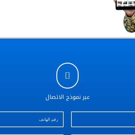
الأسئلة المتكررة

عبر نموذج الاتصال