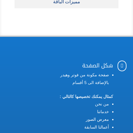
مميزات الباقة
أطلب الباقة الآن
شكل الصفحة

صفحة مكونة من فوتر وهيدر
بالإضافة الى 5 أقسام
كمثال يمكنك تخصيصها كالتالي :
من نحن
خدماتنا
معرض الصور
أعمالنا السابقة