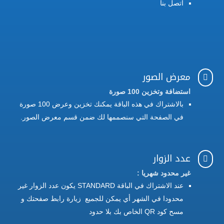
اتصل بنا
معرض الصور

استضافة وتخزين 100 صورة
بالاشتراك في هذه الباقة يمكنك تخزين وعرض 100 صورة
في الصفحة التي سنصممها لك ضمن قسم معرض الصور.
عدد الزوار

غير محدود شهريا :
عند الاشتراك في الباقة STANDARD يكون عدد الزوار غير
محدودا في الشهر أي يمكن للجميع زيارة رابط صفحتك و
مسح كود QR الخاص بك بلا حدود