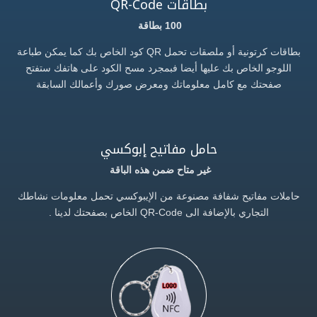
بطاقات QR-Code
100 بطاقة
بطاقات كرتونية أو ملصقات تحمل QR كود الخاص بك كما يمكن طباعة
اللوجو الخاص بك عليها أيضا فبمجرد مسح الكود على هاتفك ستفتح
صفحتك مع كامل معلوماتك ومعرض صورك وأعمالك السابقة
حامل مفاتيح إبوكسي
غير متاح ضمن هذه الباقة
حاملات مفاتيح شفافة مصنوعة من الإيبوكسي تحمل معلومات نشاطك
التجاري بالإضافة الى QR-Code الخاص بصفحتك لدينا .