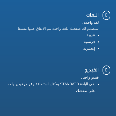
اللغات

لغة واحدة :
سنصمم لك صفحتك بلغة واحدة يتم الاتفاق عليها مسبقا
عربية
فرنسية
إنجليزية
الفيديو

فيديو واحد :
في الباقة STANDATD يمكنك استضافة وعرض فيديو واحد
على صفحتك